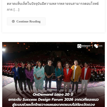
ตลาดแท็บเล็ตในปัจจุบันมีความหลากหลายจนสามารถตอบโจทย์
การ […]
Continue Reading