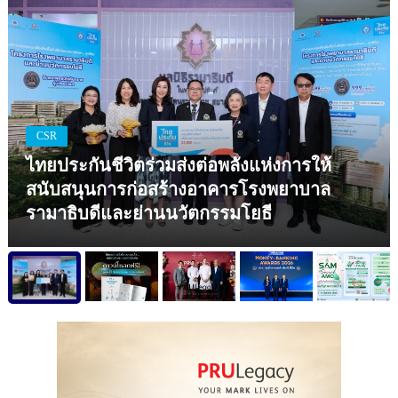
CSR
ไทยประกันชีวิตร่วมส่งต่อพลังแห่งการให้
สนับสนุนการก่อสร้างอาคารโรงพยาบาล
รามาธิบดีและย่านนวัตกรรมโยธี