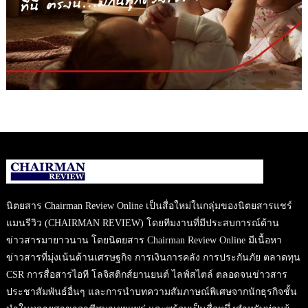
นิตยสาร Chairman Review Online เป็นสื่อใหม่ในกลุ่มของนิตยสารแชร์
แมนรีวิว (CHAIRMAN REVIEW) โดยทีมงานที่มีประสบการณ์ด้าน
ข่าวสารมายาวนาน โดยนิตยสาร Chairman Review Online มีเนื้อหา
ข่าวสารที่มุ่งเน้นด้านเศรษฐกิจ การเงินการคลัง การประกันภัย ตลาดทุน
CSR การสื่อสารไอที โลจิสติกส์ยานยนต์ ไลฟ์สไตล์ ตลอดจนข่าวสาร
ประชาสัมพันธ์อื่นๆ และการนำบทความสัมภาษณ์พิเศษจากนักธุรกิจชั้น