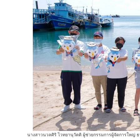
นางสาวนวลศิริ ไวทยานุวัตติ ผู้ช่วยกรรมการผู้จัดการใหญ