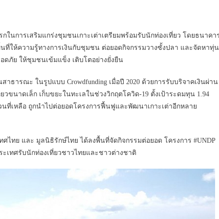
แรกในการเสริมแกร่งชุมชนเกาะเต่าเตรียมพร้อมรับนักท่องเที่ยว โดยธนาคา
้นที่ให้ความรู้ทางการเงินกับชุมชน ต่อยอดกิจกรรมวางซั้งปลา และจัดหาทุ่น
ดภัย ให้ชุมชนเข้มแข็ง เติบโตอย่างยั่งยืน
สาธารณะ ในรูปแบบ Crowdfunding เมื่อปี 2020 ด้วยการรับบริจาคเงินผ่าน
ี่ยวขนาดเล็ก เก็บขยะในทะเลในช่วงวิกฤตโควิด-19 ตั้งเป้าระดมทุน 1.94
วนที่เหลือ ถูกนำไปต่อยอดโครงการฟื้นฟูและพัฒนาเกาะเต่าอีกหลาย
ไทย และ มูลนิธิรักษ์ไทย ได้ลงพื้นที่จัดกิจกรรมต่อยอด โครงการ #UNDP
ประเทศรับนักท่องเที่ยวชาวไทยและชาวต่างชาติ