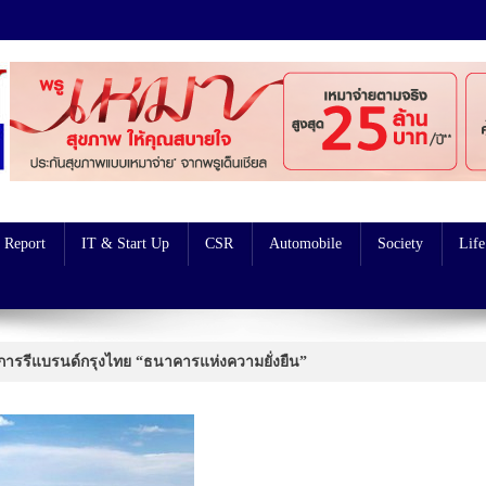
 Report
IT & Start Up
CSR
Automobile
Society
Life
ู่การรีแบรนด์กรุงไทย “ธนาคารแห่งความยั่งยืน”