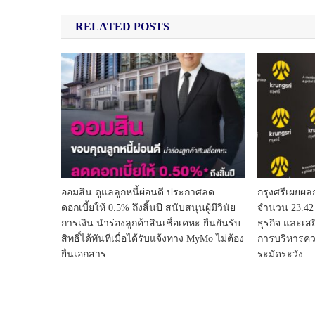
RELATED POSTS
ออมสิน ดูแลลูกหนี้ผ่อนดี ประกาศลด
กรุงศรีเผยผล
ดอกเบี้ยให้ 0.5% ถึงสิ้นปี สนับสนุนผู้มีวินัย
จำนวน 23.42 
การเงิน นำร่องลูกค้าสินเชื่อเคหะ ยืนยันรับ
ธุรกิจ และเส
สิทธิ์ได้ทันทีเมื่อได้รับแจ้งทาง MyMo ไม่ต้อง
การบริหารคว
ยื่นเอกสาร
ระมัดระวัง