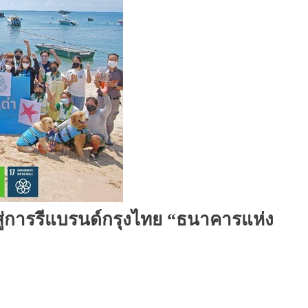
สู่การรีแบรนด์กรุงไทย “ธนาคารแห่ง