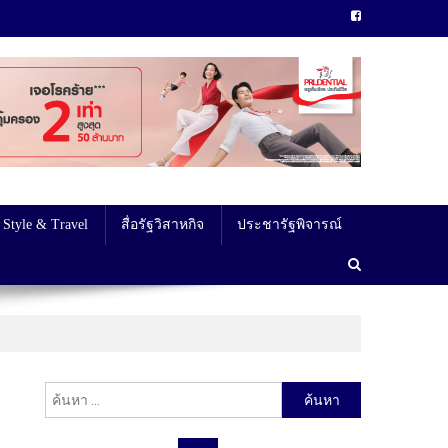
 Style & Travel
สื่อรัฐวิสาหกิจ
ประชารัฐพิจารณ์
ค้นหา
สำหรับ: