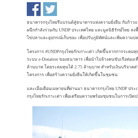
ธนาคารกรุงไทยรีแบรนด์สู่ธนาคารแห่งความยั่งยืน กับก้าว
ผนึกกำลังร่วมกับ UNDP ประเทศไทย และมูลนิธิรักษ์ไทย ลงพื
ไข่ปลาและอุปกรณ์เก็บขยะ เพื่อปรับภูมิทัศน์และเพิ่มความปลอ
โครงการ #UNDPกรุงไทยรักเกาะเต่า เกิดขึ้นจากการระดมทุน
ระบบ e-Donation ของธนาคาร เพื่อนำไปจ้างคนขับเรือท่องเท
ล้านบาท โดยระดมทุนได้ 2.75 ล้านบาท สำหรับเงินบริจาคส่
โครงการ เพื่อสร้างความยั่งยืนให้เกิดขึ้นในชุมชน
และเมื่อเดือนเมษายนที่ผ่านมา ธนาคารกรุงไทย UNDP ประเทศ
กรุงไทยรักเกาะเต่า เพื่อเตรียมความพร้อมชุมชนในการเปิด