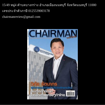
15/49 หมู่4 ตำบลบางกร่าง อำเภอเมืองนนทบุรี จังหวัดนนทบุรี 11000
เลขประจำตัวภาษี 0125539003178
chairmanreview@gmail.com