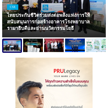
CSR
ไทยประกันชีวิตร่วมส่งต่อพลังแห่งการให้
สนับสนุนการก่อสร้างอาคารโรงพยาบาล
รามาธิบดีและย่านนวัตกรรมโยธี