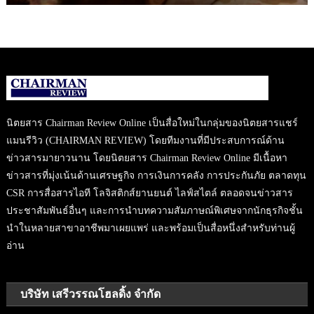
นิตยสาร Chairman Review Online เป็นสื่อใหม่ในกลุ่มของนิตยสารแชร์
แมนรีวิว (CHAIRMAN REVIEW) โดยทีมงานที่มีประสบการณ์ด้าน
ข่าวสารมายาวนาน โดยนิตยสาร Chairman Review Online มีเนื้อหา
ข่าวสารที่มุ่งเน้นด้านเศรษฐกิจ การเงินการคลัง การประกันภัย ตลาดทุน
CSR การสื่อสารไอที โลจิสติกส์ยานยนต์ ไลฟ์สไตล์ ตลอดจนข่าวสาร
ประชาสัมพันธ์อื่นๆ และการนำบทความสัมภาษณ์พิเศษจากนักธุรกิจชั้น
นำในหลายสาขาอาชีพมาเผยแพร่ และพร้อมเป็นสื่อหนึ่งสำหรับท่านผู้
อ่าน
บริษัท เสรีวรรณโฮลดิ้ง จำกัด