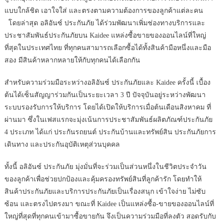
แบบใกล้ชิด เอาใจใส่ และตรงตามความต้องการของลูกค้าแต่ละคน
โดยล่าสุด อลิอันซ์ ประกันภัย ได้ร่วมพัฒนาเพิ่มช่องทางบริการและ
ประชาสัมพันธ์ประกันภัยบน Kaidee แหล่งซื้อขายของออนไลน์ที่ใหญ่
ที่สุดในประเทศไทย ที่ทุกคนสามารถเลือกซื้อได้ทั้งสินค้ามือหนึ่งและมือ
สอง มีสินค้าหลากหลายให้กับทุกคนได้เลือกกัน
สำหรับความร่วมมือระหว่างอลิอันซ์ ประกันภัยและ Kaidee ครั้งนี้ เบื้อง
ต้นได้เซ็นสัญญาร่วมกันเป็นระยะเวลา 3 ปี ปัจจุบันอยู่ระหว่างพัฒนา
ระบบรองรับการให้บริการ โดยได้เปิดให้บริการเมื่อต้นเดือนสิงหาคม ที่
ผ่านมา ซึ่งในเฟสแรกจะมุ่งเน้นการประชาสัมพันธ์ผลิตภัณฑ์ประกันภัย
4 ประเภท ได้แก่ ประกันรถยนต์ ประกันบ้านและทรัพย์สิน ประกันภัยการ
เดินทาง และประกันอุบัติเหตุส่วนบุคคล
ทั้งนี้ อลิอันซ์ ประกันภัย มุ่งมั่นที่จะร่วมเป็นส่วนหนึ่งในชีวิตประจำวัน
ของลูกค้าเพื่อช่วยปกป้องและคุ้มครองทรัพย์สินที่ลูกค้ารัก โดยทำให้
สินค้าประกันภัยและบริการประกันภัยเป็นเรื่องสนุก เข้าใจง่าย ไม่ซับ
ซ้อน และตรงไปตรงมา ขณะที่ Kaidee เป็นแหล่งซื้อ-ขายของออนไลน์ที่
ใหญ่ที่สุดที่ทุกคนเข้ามาซื้อขายกัน จึงเป็นความร่วมมือที่ลงตัว สอดรับกับ