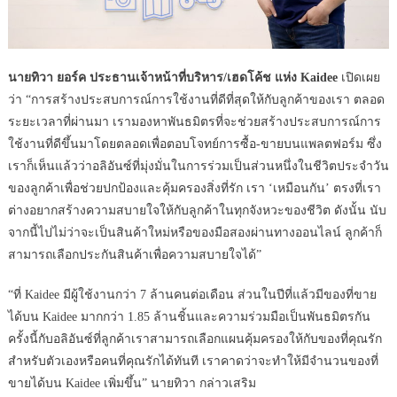
นายทิวา ยอร์ค ประธานเจ้าหน้าที่บริหาร/เฮดโค้ช แห่ง
Kaidee
เปิดเผย
ว่า “การสร้างประสบการณ์การใช้งานที่ดีที่สุดให้กับลูกค้าของเรา ตลอด
ระยะเวลาที่ผ่านมา เรามองหาพันธมิตรที่จะช่วยสร้างประสบการณ์การ
ใช้งานที่ดีขึ้นมาโดยตลอดเพื่อตอบโจทย์การซื้อ-ขายบนแพลตฟอร์ม ซึ่ง
เราก็เห็นแล้วว่าอลิอันซ์ที่มุ่งมั่นในการร่วมเป็นส่วนหนึ่งในชีวิตประจำวัน
ของลูกค้าเพื่อช่วยปกป้องและคุ้มครองสิ่งที่รัก เรา ‘เหมือนกัน’ ตรงที่เรา
ต่างอยากสร้างความสบายใจให้กับลูกค้าในทุกจังหวะของชีวิต ดังนั้น นับ
จากนี้ไปไม่ว่าจะเป็นสินค้าใหม่หรือของมือสองผ่านทางออนไลน์ ลูกค้าก็
สามารถเลือกประกันสินค้าเพื่อความสบายใจได้”
“ที่ Kaidee มีผู้ใช้งานกว่า 7 ล้านคนต่อเดือน ส่วนในปีที่แล้วมีของที่ขาย
ได้บน Kaidee มากกว่า 1.85 ล้านชิ้นและความร่วมมือเป็นพันธมิตรกัน
ครั้งนี้กับอลิอันซ์ที่ลูกค้าเราสามารถเลือกแผนคุ้มครองให้กับของที่คุณรัก
สำหรับตัวเองหรือคนที่คุณรักได้ทันที เราคาดว่าจะทำให้มีจำนวนของที่
ขายได้บน Kaidee เพิ่มขึ้น” นายทิวา กล่าวเสริม