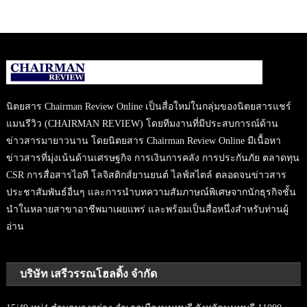
นิตยสาร Chairman Review Online เป็นสื่อใหม่ในกลุ่มของนิตยสารแชร์
แมนรีวิว (CHAIRMAN REVIEW) โดยทีมงานที่มีประสบการณ์ด้าน
ข่าวสารมายาวนาน โดยนิตยสาร Chairman Review Online มีเนื้อหา
ข่าวสารที่มุ่งเน้นด้านเศรษฐกิจ การเงินการคลัง การประกันภัย ตลาดทุน
CSR การสื่อสารไอที โลจิสติกส์ยานยนต์ ไลฟ์สไตล์ ตลอดจนข่าวสาร
ประชาสัมพันธ์อื่นๆ และการนำบทความสัมภาษณ์พิเศษจากนักธุรกิจชั้น
นำในหลายสาขาอาชีพมาเผยแพร่ และพร้อมเป็นสื่อหนึ่งสำหรับท่านผู้
อ่าน
บริษัท เสรีวรรณโฮลดิ้ง จำกัด