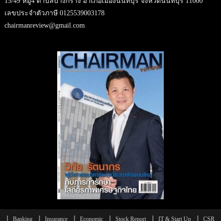
15/49 หมู่4 ตำบลบางกร่าง อำเภอเมืองนนทบุรี จังหวัดนนทบุรี 11000
เลขประจำตัวภาษี 0125539003178
chairmanreview@gmail.com
Banking
Insurance
Economic
Stock Report
IT & Start Up
CSR