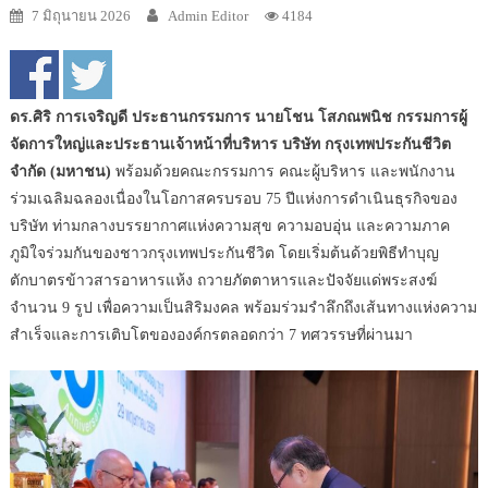
7 มิถุนายน 2026
Admin Editor
4184
ดร.ศิริ การเจริญดี ประธานกรรมการ นายโชน โสภณพนิช กรรมการผู้
จัดการใหญ่และประธานเจ้าหน้าที่บริหาร บริษัท กรุงเทพประกันชีวิต
จำกัด (มหาชน)
พร้อมด้วยคณะกรรมการ คณะผู้บริหาร และพนักงาน
ร่วมเฉลิมฉลองเนื่องในโอกาสครบรอบ 75 ปีแห่งการดำเนินธุรกิจของ
บริษัท ท่ามกลางบรรยากาศแห่งความสุข ความอบอุ่น และความภาค
ภูมิใจร่วมกันของชาวกรุงเทพประกันชีวิต โดยเริ่มต้นด้วยพิธีทำบุญ
ตักบาตรข้าวสารอาหารแห้ง ถวายภัตตาหารและปัจจัยแด่พระสงฆ์
จำนวน 9 รูป เพื่อความเป็นสิริมงคล พร้อมร่วมรำลึกถึงเส้นทางแห่งความ
สำเร็จและการเติบโตขององค์กรตลอดกว่า 7 ทศวรรษที่ผ่านมา