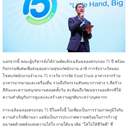
นอกจากนี้ คณะผู้บริหารยังได้ร่วมตัดเค้กเฉลิมฉลองครบรอบ 75 ปี พร้อม
กิจกรรมพิเศษเพื่อส่งมอบความสุขแก่พนักงาน อาทิ การจับรางวัลมอบ
โชคแก่พนักงานจำนวน 75 รางวัล การจัด Food Truck อาหารจากร้าน
อาหารมากมายและเครื่องดื่ม รวมถึงกิจกรรมสันทนาการต่าง ๆ ที่สร้าง
สีสันและความสนุกสนานตลอดทั้งวัน สะท้อนถึงวัฒนธรรมองค์กรที่ให้
ความสำคัญกับการดูแลและสร้างความผูกพันระหว่างบุคลากร
การเฉลิมฉลองครบรอบ 75 ปีในครั้งนี้ ไม่เพียงเป็นการร่วมภาคภูมิใจกับ
ความสำเร็จที่ผ่านมา แต่ยังเป็นการประกาศความพร้อมในการก้าวสู่
อนาคตด้วยพลังแห่งความใส่ใจ ภายใต้แนวคิด “ใส่ใจให้ชีวิตดี” ที่