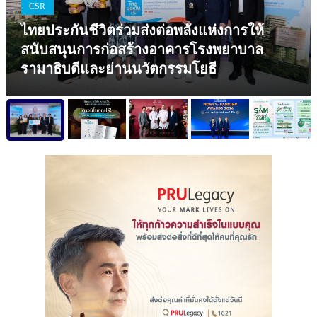
CSR
ไทยประกันชีวิตร่วมส่งต่อพลังแห่งการให้
สนับสนุนการก่อสร้างอาคารโรงพยาบาล
รามาธิบดีและย่านนวัตกรรมโยธี