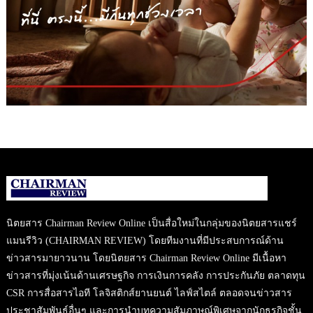
นิตยสาร Chairman Review Online เป็นสื่อใหม่ในกลุ่มของนิตยสารแชร์
แมนรีวิว (CHAIRMAN REVIEW) โดยทีมงานที่มีประสบการณ์ด้าน
ข่าวสารมายาวนาน โดยนิตยสาร Chairman Review Online มีเนื้อหา
ข่าวสารที่มุ่งเน้นด้านเศรษฐกิจ การเงินการคลัง การประกันภัย ตลาดทุน
CSR การสื่อสารไอที โลจิสติกส์ยานยนต์ ไลฟ์สไตล์ ตลอดจนข่าวสาร
ประชาสัมพันธ์อื่นๆ และการนำบทความสัมภาษณ์พิเศษจากนักธุรกิจชั้น