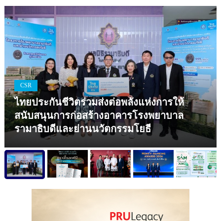
CSR
ไทยประกันชีวิตร่วมส่งต่อพลังแห่งการให้
สนับสนุนการก่อสร้างอาคารโรงพยาบาล
รามาธิบดีและย่านนวัตกรรมโยธี