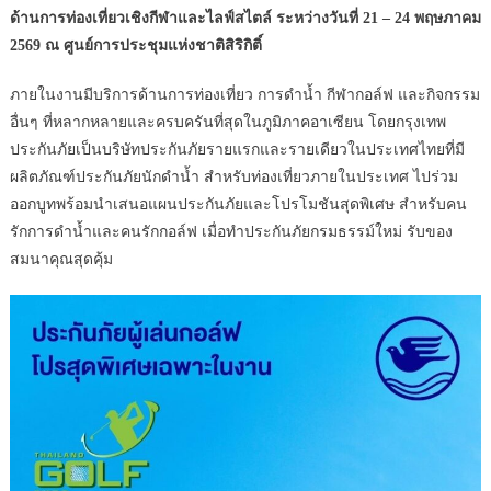
ด้านการท่องเที่ยวเชิงกีฬาและไลฟ์สไตล์ ระหว่างวันที่ 21 – 24 พฤษภาคม
2569 ณ ศูนย์การประชุมแห่งชาติสิริกิติ์
ภายในงานมีบริการด้านการท่องเที่ยว การดำน้ำ กีฬากอล์ฟ และกิจกรรม
อื่นๆ ที่หลากหลายและครบครันที่สุดในภูมิภาคอาเซียน โดยกรุงเทพ
ประกันภัยเป็นบริษัทประกันภัยรายแรกและรายเดียวในประเทศไทยที่มี
ผลิตภัณฑ์ประกันภัยนักดำน้ำ สำหรับท่องเที่ยวภายในประเทศ ไปร่วม
ออกบูทพร้อมนำเสนอแผนประกันภัยและโปรโมชันสุดพิเศษ สำหรับคน
รักการดำน้ำและคนรักกอล์ฟ เมื่อทำประกันภัยกรมธรรม์ใหม่ รับของ
สมนาคุณสุดคุ้ม