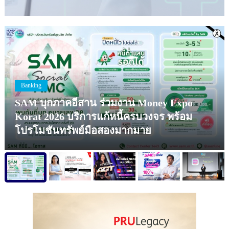
Banking
SAM บุกภาคอีสาน ร่วมงาน Money Expo
Korat 2026 บริการแก้หนี้ครบวงจร พร้อม
โปรโมชันทรัพย์มือสองมากมาย