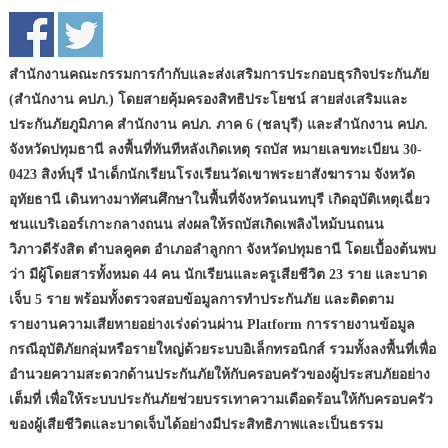
สำนักงานคณะกรรมการกำกับและส่งเสริมการประกอบธุรกิจประกันภัย
(สำนักงาน คปภ.) โดยสายคุ้มครองสิทธิประโยชน์ สายส่งเสริมและ
ประกันภัยภูมิภาค สำนักงาน คปภ. ภาค 6 (ชลบุรี) และสำนักงาน คปภ.
จังหวัดปทุมธานี ลงพื้นที่ทันทีหลังเกิดเหตุ รถบัส หมายเลขทะเบียน 30-
0423 สิงห์บุรี นำเด็กนักเรียนโรงเรียนวัดเขาพระยาสังฆาราม จังหวัด
อุทัยธานี เดินทางมาทัศนศึกษาในพื้นที่จังหวัดนนทบุรี เกิดอุบัติเหตุเฉี่ยว
ชนแบริเออร์เกาะกลางถนน ส่งผลให้รถบัสเกิดเพลิงไหม้บนถนน
วิภาวดีรังสิต ตำบลคูคต อำเภอลำลูกกา จังหวัดปทุมธานี โดยเบื้องต้นพบ
ว่า มีผู้โดยสารทั้งหมด 44 คน นักเรียนและครูเสียชีวิต 23 ราย และบาด
เจ็บ 5 ราย พร้อมทั้งตรวจสอบข้อมูลการทำประกันภัย และติดตาม
รายงานความเสียหายอย่างเร่งด่วนผ่าน Platform การรายงานข้อมูล
กรณีอุบัติภัยกลุ่มหรือรายใหญ่ด้วยระบบอิเล็กทรอนิกส์ รวมทั้งลงพื้นที่เพื่อ
อำนวยความสะดวกด้านประกันภัยให้กับครอบครัวของผู้ประสบภัยอย่าง
เต็มที่ เพื่อให้ระบบประกันภัยช่วยบรรเทาความเดือดร้อนให้กับครอบครัว
ของผู้เสียชีวิตและบาดเจ็บได้อย่างมีประสิทธิภาพและเป็นธรรม