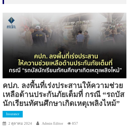
คปภ. ลงพื้นที่เร่งประสานให้ความช่วย
เหลือด้านประกันภัยเต็มที่ กรณี “รถบัส
นักเรียนทัศนศึกษาเกิดเหตุเพลิงไหม้”
Insurance
2 ตุลาคม 2024
Admin Editor
857