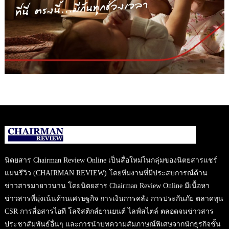
นิตยสาร Chairman Review Online เป็นสื่อใหม่ในกลุ่มของนิตยสารแชร์
แมนรีวิว (CHAIRMAN REVIEW) โดยทีมงานที่มีประสบการณ์ด้าน
ข่าวสารมายาวนาน โดยนิตยสาร Chairman Review Online มีเนื้อหา
ข่าวสารที่มุ่งเน้นด้านเศรษฐกิจ การเงินการคลัง การประกันภัย ตลาดทุน
CSR การสื่อสารไอที โลจิสติกส์ยานยนต์ ไลฟ์สไตล์ ตลอดจนข่าวสาร
ประชาสัมพันธ์อื่นๆ และการนำบทความสัมภาษณ์พิเศษจากนักธุรกิจชั้น