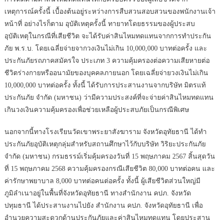
เหตุการณ์ครั้งนี้ เบื้องต้นอยู่ระหว่างการสืบสวนสอบสวนของพนักงานเจ้า
หน้าที่ อย่างไรก็ตาม อุบัติเหตุครั้งนี้ ทายาทโดยธรรมของผู้ประสบ
อุบัติเหตุในกรณีที่เสียชีวิต จะได้รับค่าสินไหมทดแทนจากการทำประกัน
ภัย พ.ร.บ. โดยเฉลี่ยจ่ายจากวงเงินไม่เกิน 10,000,000 บาทต่อครั้ง และ
ประกันภัยรถภาคสมัครใจ ประเภท 3 ความคุ้มครองต่อความเสียหายต่อ
ชีวิตร่างกายหรืออนามัยของบุคคลภายนอก โดยเฉลี่ยจ่ายวงเงินไม่เกิน
10,000,000 บาทต่อครั้ง ทั้งนี้ ได้รับการประสานงานจากบริษัท มิตรแท้
ประกันภัย จำกัด (มหาชน) ว่ามีความประสงค์ที่จะจ่ายค่าสินไหมทดแทน
เกินวงเงินความคุ้มครองเพื่อช่วยเหลือผู้ประสบภัยเป็นกรณีพิเศษ
นอกจากนี้ทางโรงเรียนวัดเขาพระยาสังฆาราม จังหวัดอุทัยธานี ได้ทำ
ประกันภัยอุบัติเหตุกลุ่มสำหรับสถานศึกษาไว้กับบริษัท วิริยะประกันภัย
จำกัด (มหาชน) กรมธรรม์เริ่มคุ้มครองวันที่ 15 พฤษภาคม 2567 สิ้นสุดวัน
ที่ 15 พฤษภาคม 2568 ความคุ้มครองกรณีเสียชีวิต 80,000 บาทต่อคน และ
ค่ารักษาพยาบาล 8,000 บาทต่อคนต่อครั้ง ทั้งนี้ ผู้เสียชีวิตส่วนใหญ่มี
ภูมิลำเนาอยู่ในพื้นที่จังหวัดอุทัยธานี ทางสำนักงาน คปภ. จังหวัด
ปทุมธานี ได้ประสานงานไปยัง สำนักงาน คปภ. จังหวัดอุทัยธานี เพื่อ
อำนวยความสะดวกด้านประกันภัยและค่าสินไหมทดแทน โดยประสาน