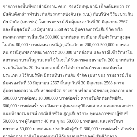
จากการลงพื้นที่ของสำนักงาน คปภ. จังหวัดปทุมธานี เบื้องต้นพบว่า รถ
บัสคันดังกล่าวทำประกันภัยรถภาคบังคับ (พ.ร.บ.) กับบริษัท วิริยะประกัน
ภัย จำกัด (มหาชน) โดยกรมธรรม์เริ่มคุ้มครองวันที่ 30 มิถุนายน 2567
และสิ้นสุดวันที่ 30 มิถุนายน 2568 ความคุ้มครองกรณีเสียชีวิต หรือ
ทุพพลภาพถาวรสิ้นเชิง 500,000 บาทต่อคน กรณีบาดเจ็บค่ารักษาสูงสุด
ไม่เกิน 80,000 บาทต่อคน กรณีสูญเสียอวัยวะ 200,000-500,000 บาทต่อ
คน กรณีทุพพลภาพอย่างถาวร 300,000 บาทต่อคน และกรณีเข้ารักษาใน
สถานพยาบาลในฐานะคนไข้ในจะได้รับค่าชดเชยรายวัน 200 บาทต่อวัน
รวมกันไม่เกิน 20 วัน นอกจากนี้ ยังได้ทำประกันภัยรถภาคสมัครใจ
ประเภท 3 ไว้กับบริษัท มิตรแท้ประกันภัย จำกัด (มหาชน) กรมธรรม์เริ่ม
คุ้มครองวันที่ 30 มิถุนายน 2567 สิ้นสุดวันที่ 30 มิถุนายน 2568 ความ
คุ้มครองต่อความเสียหายต่อชีวิต ร่างกาย หรืออนามัยของบุคคลภายนอก
500,000 บาทต่อคน 10,000,000 บาทต่อครั้ง ความรับผิดต่อทรัพย์สิน
600,000 บาทต่อครั้ง รวมถึงความคุ้มครองอุบัติเหตุส่วนบุคคลตามเอกสาร
แนบท้ายกรมธรรม์ กรณีเสียชีวิต สูญเสียอวัยวะ ทุพพลภาพของผู้ขับขี่
50,000 บาท ผู้โดยสาร 40 คน ๆ ละ 50,000 บาทต่อคน และค่ารักษา
พยาบาล 50,000 บาทต่อคน ประกันตัวผู้ขับขี่ 300,000 บาทต่อครั้ง สำหรับ
การติดตามค่าสินไหมทดแทนให้กับครอบครัวของผู้เสียชีวิตจาก