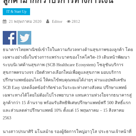
ลูกค้ามากกว่าบริการทางการเงิน
IT & Start Up
21 พฤษภาคม 2020
Editor
2812
ธนาคารไทยพาณิชย์เข้าใจในความกังวลทางด้านสุขภาพของลูกค้า โดย
เฉพาะอย่างยิ่งในช่วงการแพร่ระบาดของโรคโควิด-19 เดินหน้าพัฒนา
ระบบนิเวศด้านสุขภาพ (SCB Healthcare Ecosystem) โซลูชันบริการ
สุขภาพครบวงจร เปิดตัวทางเลือกใหม่เพื่อดูแลสุขภาพ มอบบริการ
ปรึกษาแพทย์ออนไลน์ ให้คนไข้พบคุณหมอได้ง่ายๆ ผ่านแอปพลิเคชัน
SCB Easy ปลดล็อคข้อจำกัดช่วงเว้นระยะห่างทางสังคม ปรึกษาแพทย์
เฉพาะทางได้โดยไม่ต้องไปโรงพยาบาล แทนความห่วงใยจากธนาคารสู่
ลูกค้ากว่า 15 ล้านราย พร้อมรับสิทธิพิเศษปรึกษาแพทย์ฟรี 500 สิทธิ์แรก
และส่วนลดค่าปรึกษาแพทย์ 10% ตั้งแต่ 15 พฤษภาคม – 15 สิงหาคม
2563
นางสาวปรมาศิริ มโนลม้าย รองผู้จัดการใหญ่อาวุโส ประธานเจ้าหน้าที่