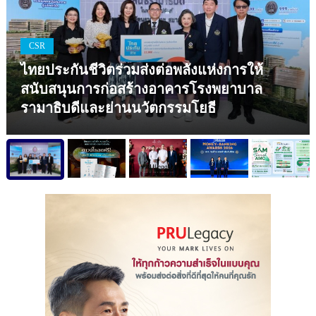
CSR
ไทยประกันชีวิตร่วมส่งต่อพลังแห่งการให้
สนับสนุนการก่อสร้างอาคารโรงพยาบาล
รามาธิบดีและย่านนวัตกรรมโยธี