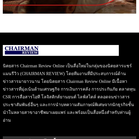
นิตยสาร Chairman Review Online เป็นสื่อใหม่ในกลุ่มของนิตยสารแชร์
แมนรีวิว (CHAIRMAN REVIEW) โดยทีมงานที่มีประสบการณ์ด้าน
ข่าวสารมายาวนาน โดยนิตยสาร Chairman Review Online มีเนื้อหา
ข่าวสารที่มุ่งเน้นด้านเศรษฐกิจ การเงินการคลัง การประกันภัย ตลาดทุน
CSR การสื่อสารไอที โลจิสติกส์ยานยนต์ ไลฟ์สไตล์ ตลอดจนข่าวสาร
ประชาสัมพันธ์อื่นๆ และการนำบทความสัมภาษณ์พิเศษจากนักธุรกิจชั้น
นำในหลายสาขาอาชีพมาเผยแพร่ และพร้อมเป็นสื่อหนึ่งสำหรับท่านผู้
อ่าน