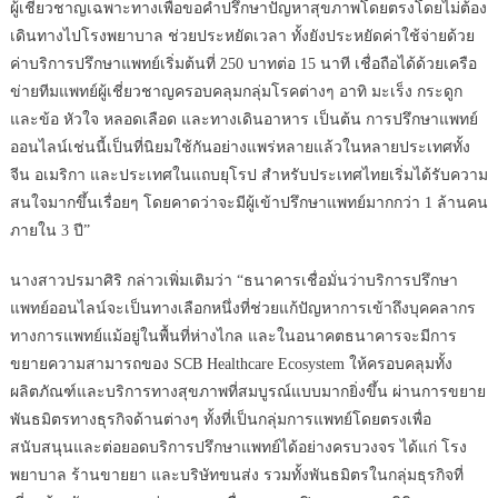
ผู้เชี่ยวชาญเฉพาะทางเพื่อขอคำปรึกษาปัญหาสุขภาพโดยตรงโดยไม่ต้อง
เดินทางไปโรงพยาบาล ช่วยประหยัดเวลา ทั้งยังประหยัดค่าใช้จ่ายด้วย
ค่าบริการปรึกษาแพทย์เริ่มต้นที่ 250 บาทต่อ 15 นาที เชื่อถือได้ด้วยเครือ
ข่ายทีมแพทย์ผู้เชี่ยวชาญครอบคลุมกลุ่มโรคต่างๆ อาทิ มะเร็ง กระดูก
และข้อ หัวใจ หลอดเลือด และทางเดินอาหาร เป็นต้น การปรึกษาแพทย์
ออนไลน์เช่นนี้เป็นที่นิยมใช้กันอย่างแพร่หลายแล้วในหลายประเทศทั้ง
จีน อเมริกา และประเทศในแถบยุโรป สำหรับประเทศไทยเริ่มได้รับความ
สนใจมากขึ้นเรื่อยๆ โดยคาดว่าจะมีผู้เข้าปรึกษาแพทย์มากกว่า 1 ล้านคน
ภายใน 3 ปี”
นางสาวปรมาศิริ กล่าวเพิ่มเติมว่า “ธนาคารเชื่อมั่นว่าบริการปรึกษา
แพทย์ออนไลน์จะเป็นทางเลือกหนึ่งที่ช่วยแก้ปัญหาการเข้าถึงบุคคลากร
ทางการแพทย์แม้อยู่ในพื้นที่ห่างไกล และในอนาคตธนาคารจะมีการ
ขยายความสามารถของ SCB Healthcare Ecosystem ให้ครอบคลุมทั้ง
ผลิตภัณฑ์และบริการทางสุขภาพที่สมบูรณ์แบบมากยิ่งขึ้น ผ่านการขยาย
พันธมิตรทางธุรกิจด้านต่างๆ ทั้งที่เป็นกลุ่มการแพทย์โดยตรงเพื่อ
สนับสนุนและต่อยอดบริการปรึกษาแพทย์ได้อย่างครบวงจร ได้แก่ โรง
พยาบาล ร้านขายยา และบริษัทขนส่ง รวมทั้งพันธมิตรในกลุ่มธุรกิจที่