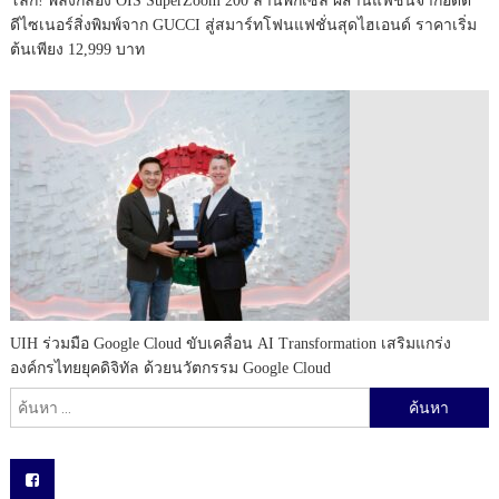
โลก! พลังกล้อง OIS SuperZoom 200 ล้านพิกเซล ผสานแฟชั่นจากอดีต
ดีไซเนอร์สิ่งพิมพ์จาก GUCCI สู่สมาร์ทโฟนแฟชั่นสุดไฮเอนด์ ราคาเริ่ม
ต้นเพียง 12,999 บาท
UIH ร่วมมือ Google Cloud ขับเคลื่อน AI Transformation เสริมแกร่ง
องค์กรไทยยุคดิจิทัล ด้วยนวัตกรรม Google Cloud
ค้นหาสำหรับ: