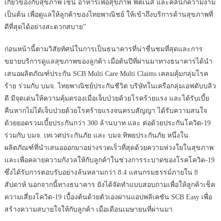
เกี่ยวข้องกับสุขภาพ เช่น อาหารเพื่อสุขภาพ ฟิตเนส และคลินิกความงาม
เป็นต้น เพื่อดูแลให้ลูกค้าของไทยพาณิชย์ ให้เข้าถึงบริการด้านสุขภาพที่
ดีที่สุดได้อย่างสะดวกสบาย”
ก่อนหน้านี้ตามวิสัยทัศน์ในการเป็นธนาคารที่น่าชื่นชมที่สุดและการ
ขยายบริการดูแลสุขภาพของลูกค้า เมื่อต้นปีที่ผ่านมาทางธนาคารได้นำ
เสนอผลิตภัณฑ์ประกัน SCB Multi Care Multi Claims เคลมคุ้มกลุ่มโรค
ร้าย ร่วมกับ บมจ. ไทยพาณิชย์ประกันชีวิต บริษัทในเครือกลุ่มเอฟดับบลิว
ดี มีจุดเด่นให้ความคุ้มครองเมื่อเจ็บป่วยด้วยโรคร้ายแรง และได้รับเบี้ย
คืนหากไม่ได้เจ็บป่วยด้วยโรคร้ายแรงจนครบสัญญา ได้รับความสนใจ
ด้วยยอดรวมเบี้ยประกันกว่า 300 ล้านบาท และ ต่อด้วยประกันโควิด-19
ร่วมกับ บมจ. เทเวศประกันภัย และ บมจ.ทิพยประกันภัย หนึ่งใน
ผลิตภัณฑ์ที่นำเสนอออกมาอย่างรวดเร็วที่สุดด้วยความห่วงใยในสุขภาพ
และเพื่อคลายความกังวลให้กับลูกค้าในช่วงการระบาดของโรคโควิด-19
ซึ่งได้รับการตอบรับอย่างล้นหลามกว่า 8.4 แสนกรมธรรม์ภายใน 8
สัปดาห์ นอกจากนี้ทางธนาคาร ยังได้จัดทำแบบสอบถามเพื่อให้ลูกค้าเช็ค
ความเสี่ยงโควิด-19 เบื้องต้นด้วยตัวเองผ่านแอปพลิเคชัน SCB Easy เพื่อ
สร้างความสบายใจให้กับลูกค้า เมื่อเดือนเมษายนที่ผ่านมา