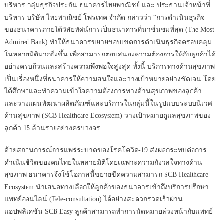
บริหาร กลุ่มธุรกิจประกัน ธนาคารไทยพาณิชย์ และ ประธานเจ้าหน้าที่
บริหาร บริษัท ไทยพาณิชย์ โพรเทค จำกัด กล่าวว่า “การดำเนินธุรกิจ
ของธนาคารภายใต้วิสัยทัศน์การเป็นธนาคารที่น่าชื่นชมที่สุด (The Most
Admired Bank) ทำให้ธนาคารขยายขอบเขตการดำเนินธุรกิจครอบคลุม
ในหลายมิติมากยิ่งขึ้น เพื่อสามารถตอบสนองความต้องการให้กับลูกค้าได้
อย่างครบถ้วนและสร้างความพึงพอใจสูงสุด ทั้งนี้ บริการทางด้านสุขภาพ
เป็นเรื่องหนึ่งที่ธนาคารให้ความสนใจและวางเป้าหมายอย่างชัดเจน โดย
ได้ศึกษาและทำความเข้าใจความต้องการทางด้านสุขภาพของลูกค้า
และวางแผนพัฒนาผลิตภัณฑ์และบริการในกลุ่มนี้ในรูปแบบระบบนิเวศ
ด้านสุขภาพ (SCB Healthcare Ecosystem) วางเป้าหมายดูแลสุขภาพของ
ลูกค้า 15 ล้านรายอย่างครบวงจร
ด้วยสถานการณ์การแพร่ระบาดของโรคโควิด-19 ส่งผลกระทบต่อการ
ดำเนินชีวิตของคนไทยในหลายมิติโดยเฉพาะความกังวลใจทางด้าน
สุขภาพ ธนาคารจึงใช้โอกาสนี้ขยายขีดความสามารถ SCB Healthcare
Ecosystem นำเสนอทางเลือกให้ลูกค้าของธนาคารเข้าถึงบริการปรึกษา
แพทย์ออนไลน์ (Tele-consultation) ได้อย่างสะดวกรวดเร็วผ่าน
แอปพลิเคชัน SCB Easy ลูกค้าสามารถทำการนัดหมายล่วงหน้ากับแพทย์