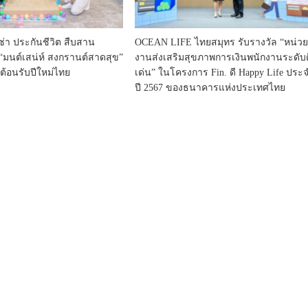
่า ประกันชีวิต สืบสาน
OCEAN LIFE ไทยสมุทร รับรางวัล “หน่ว
“มนต์เสน่ห์ สงกรานต์สาดสุข”
งานส่งเสริมสุขภาพการเงินพนักงานระดับด
ลต้อนรับปีใหม่ไทย
เด่น” ในโครงการ Fin. ดี Happy Life ประ
ปี 2567 ของธนาคารแห่งประเทศไทย