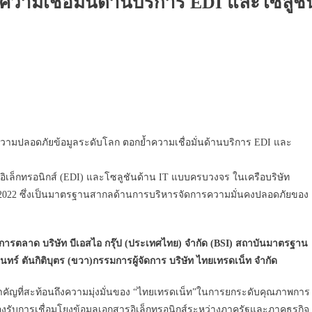
วามเชื่อมั่นด้านบริการ EDI และโซลูชั
วามปลอดภัยข้อมูลระดับโลก ตอกย้ำความเชื่อมั่นด้านบริการ EDI และ
ูลอิเล็กทรอนิกส์ (EDI) และโซลูชันด้าน IT แบบครบวงจร ในเครือบริษัท
2022 ซึ่งเป็นมาตรฐานสากลด้านการบริหารจัดการความมั่นคงปลอดภัยของ
ละการตลาด บริษัท บีเอสไอ กรุ๊ป (ประเทศไทย) จำกัด (BSI) สถาบันมาตรฐาน
ร์ ตันกิติบุตร (ขวา)กรรมการผู้จัดการ บริษัท ไทยเทรดเน็ท จำกัด
วสำคัญที่สะท้อนถึงความมุ่งมั่นของ “ไทยเทรดเน็ท”ในการยกระดับคุณภาพการ
งรับการเชื่อมโยงข้อมูลเอกสารอิเล็กทรอนิกส์ระหว่างภาครัฐและภาคธุรกิจ