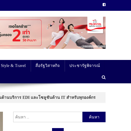
 Style & Travel
สื่อรัฐวิสาหกิจ
ประชารัฐพิจารณ์
นด้านบริการ EDI และโซลูชันด้าน IT สำหรับทุกองค์กร
ค้นหา
สำหรับ: