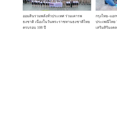
ออมสินรวมพลังทั่วประเทศ ร่วมเคารพ
กรุงไทย–แอกซ
ธงชาติ เนื่องในวันพระราชทานธงชาติไทย
ประเพณีไทย 
ครบรอบ 108 ปี
เสริมสิริมงค