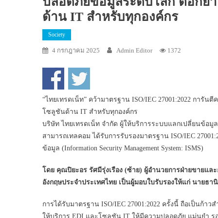
ปลอดภัยข้อมูลระดับโลก ตอกย้ำค
ด้าน IT สำหรับทุกองค์กร
Society
4 กรกฎาคม 2025
Admin Editor
1372
“ไทยเทรดเน็ท” คว้ามาตรฐาน ISO/IEC 27001:2022 การันตีค
โซลูชันด้าน IT สำหรับทุกองค์กร
บริษัท ไทยเทรดเน็ท จำกัด ผู้ให้บริการระบบแลกเปลี่ยนข้อม
สามารถเทลคอม ได้รับการรับรองมาตรฐาน ISO/IEC 27001:
ข้อมูล (Information Security Management System: ISMS)
โดย คุณปิยะอร รัศมีรุ่งเรือง (ซ้าย) ผู้อำนวยการฝ่ายขายแ
อังกฤษประจำประเทศไทย เป็นผู้มอบใบรับรองให้แก่ นายธานินท
การได้รับมาตรฐาน ISO/IEC 27001:2022 ครั้งนี้ ถือเป็นก้า
ให้บริการ EDI และโซลูชัน IT ให้มีความปลอดภัย แม่นยำ รอ