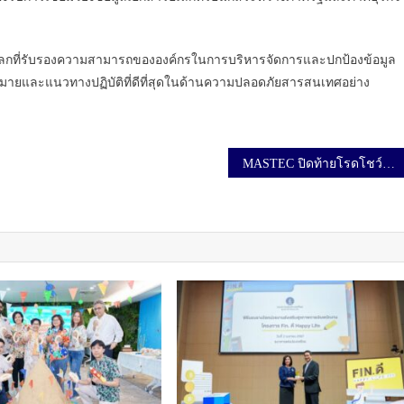
ลกที่รับรองความสามารถขององค์กรในการบริหารจัดการและปกป้องข้อมูล
มายและแนวทางปฏิบัติที่ดีที่สุดในด้านความปลอดภัยสารสนเทศอย่าง
MASTEC ปิดท้ายโรดโชว์ 10 จังหวัด ที่กรุงเทพฯ สื่อมวลชน นักลงทุน ตอบรับอบอุ่น พร้อมเสนอขายหุ้น 79 ล้านหุ้น วางแผนเข้าเทรดใน SET ปีนี้