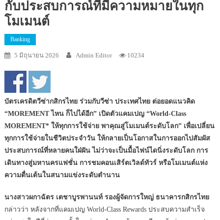
กับประสบการณ์ที่มีความหมายในทุก
โมเมนต์
Banking
5 มิถุนายน 2026
Admin Editor
10234
บัตรเครดิตวีซ่ากสิกรไทย ร่วมกับวีซ่า ประเทศไทย ต่อยอดแนวคิด
“MOREMENT ไหน ก็ไปได้อีก” เปิดตัวแคมเปญ “World-Class
MOREMENT* ให้ทุกการใช้จ่าย พาคุณสู่โมเมนต์ระดับโลก” เพื่อเปลี่ยน
ทุกการใช้จ่ายในชีวิตประจำวัน ให้กลายเป็นโอกาสในการออกไปสัมผัส
ประสบการณ์ที่หลายคนใฝ่ฝัน ไม่ว่าจะเป็นมื้อไฟน์ไดนิ่งระดับโลก การ
เดินทางสู่มหานครแฟชั่น การชมคอนเสิร์ตเวิลด์ทัวร์ หรือโมเมนต์แห่ง
ความตื่นเต้นในสนามแข่งระดับตำนาน
นางสาวผกาฉัตร เตชาบูรพานนท์ รองผู้จัดการใหญ่ ธนาคารกสิกรไทย
กล่าวว่า หลังจากที่แคมเปญ World-Class Rewards ประสบความสำเร็จ