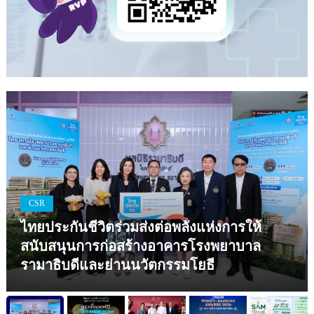
CSR
ไทยประกันชีวิตร่วมส่งต่อพลังแห่งการให้
สนับสนุนการก่อสร้างอาคารโรงพยาบาล
รามาธิบดีและย่านนวัตกรรมโยธี