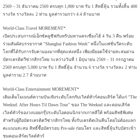
2569 – 31 ธันวาคม 2569 ครบทุก 1,000 บาท รับ 1 สิทธิ์ลุ้น รวมทั้งสิ้น 400
รางวัล รางวัลละ 2 ท่าน มูลค่ารวมกว่า 4.4 ล้านบาท
World-Class Travel MOREMENT*
เปิดประสบการณ์เอ็กซ์คลูซีฟกับทริปมหานครเซี่ยงไฮ้ 4 วัน 3 คืน พร้อม
ร่วมสัมผัสบรรยากาศ “Shanghai Fashion Week” หนึ่งในแฟชั่นวีคระดับ
โลกที่ได้รับการจับตามองมากที่สุดแห่งหนึ่ง เพียงมียอดใช้จ่ายสะสมผ่าน
บัตรเครดิตวีซ่ากสิกรไทย ระหว่างวันที่ 1 มิถุนายน 2569 – 31 กรกฎาคม
2569 ครบทุก 5,000 บาท รับ 1 สิทธิ์ลุ้น จำนวน 6 รางวัล รางวัลละ 2 ท่าน
มูลค่ารวม 2.7 ล้านบาท
World-Class Entertainment MOREMENT*
เติมเต็มโมเมนต์ความบันเทิงระดับโลกกับเวิลด์ทัวร์คอนเสิร์ต ได้แก่ “The
Weeknd: After Hours Til Dawn Tour” ของ The Weeknd และคอนเสิร์ต
เวิลด์ทัวร์ของวงบอยกรุ๊ประดับไอคอนนิกจากเกาหลีใต้ พร้อมสิทธิพิเศษ
สำหรับผู้ถือบัตรเครดิตวีซ่ากสิกรไทย ทั้งรับเครดิตเงินคืนโดยไม่ต้องแลก
คะแนนสะสม สิทธิ์ซื้อบัตรรอบ Pre-sale ก่อนใคร และสิทธิ์ลุ้นรับบัตรเข้า
ชมคอนเสิร์ตเวิลด์ทัวร์