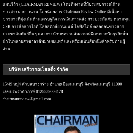
แมนรีวิว (CHAIRMAN REVIEW) โดยทีมงานที่มีประสบการณ์ด้าน
ข่าวสารมายาวนาน โดยนิตยสาร Chairman Review Online มีเนื้อหา
ข่าวสารที่มุ่งเน้นด้านเศรษฐกิจ การเงินการคลัง การประกันภัย ตลาดทุน
CSR การสื่อสารไอที โลจิสติกส์ยานยนต์ ไลฟ์สไตล์ ตลอดจนข่าวสาร
ประชาสัมพันธ์อื่นๆ และการนำบทความสัมภาษณ์พิเศษจากนักธุรกิจชั้น
นำในหลายสาขาอาชีพมาเผยแพร่ และพร้อมเป็นสื่อหนึ่งสำหรับท่านผู้
อ่าน
บริษัท เสรีวรรณโฮลดิ้ง จำกัด
15/49 หมู่4 ตำบลบางกร่าง อำเภอเมืองนนทบุรี จังหวัดนนทบุรี 11000
เลขประจำตัวภาษี 0125539003178
chairmanreview@gmail.com