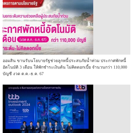
ออมสิน ขานรับนโยบายรัฐช่วยลูกหนี้ประสบภัยน้ำท่วม ประกาศพักหนี้
อัตโนมัติ 3 เดือน ให้พักชำระเงินต้น ไม่คิดดอกเบี้ย จำนวนกว่า 110,000
บัญชี งวด ต.ค.-ธ.ค. 67