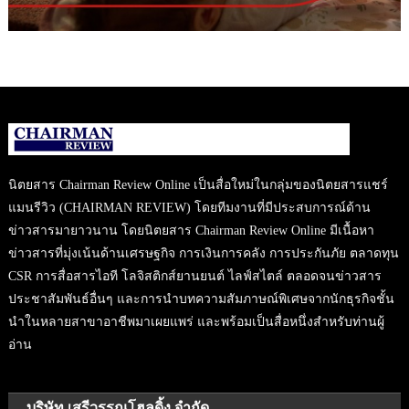
นิตยสาร Chairman Review Online เป็นสื่อใหม่ในกลุ่มของนิตยสารแชร์
แมนรีวิว (CHAIRMAN REVIEW) โดยทีมงานที่มีประสบการณ์ด้าน
ข่าวสารมายาวนาน โดยนิตยสาร Chairman Review Online มีเนื้อหา
ข่าวสารที่มุ่งเน้นด้านเศรษฐกิจ การเงินการคลัง การประกันภัย ตลาดทุน
CSR การสื่อสารไอที โลจิสติกส์ยานยนต์ ไลฟ์สไตล์ ตลอดจนข่าวสาร
ประชาสัมพันธ์อื่นๆ และการนำบทความสัมภาษณ์พิเศษจากนักธุรกิจชั้น
นำในหลายสาขาอาชีพมาเผยแพร่ และพร้อมเป็นสื่อหนึ่งสำหรับท่านผู้
อ่าน
บริษัท เสรีวรรณโฮลดิ้ง จำกัด