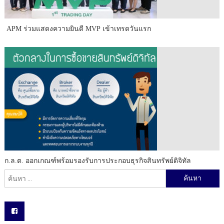
APM ร่วมแสดงความยินดี MVP เข้าเทรดวันแรก
ก.ล.ต. ออกเกณฑ์พร้อมรองรับการประกอบธุรกิจสินทรัพย์ดิจิทัล
ค้นหาสำหรับ: