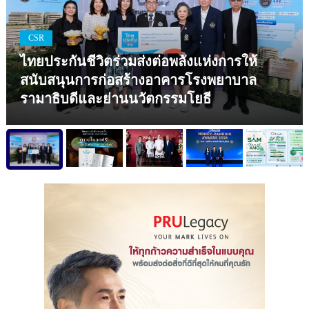
CSR
ไทยประกันชีวิตร่วมส่งต่อพลังแห่งการให้
สนับสนุนการก่อสร้างอาคารโรงพยาบาล
รามาธิบดีและย่านนวัตกรรมโยธี