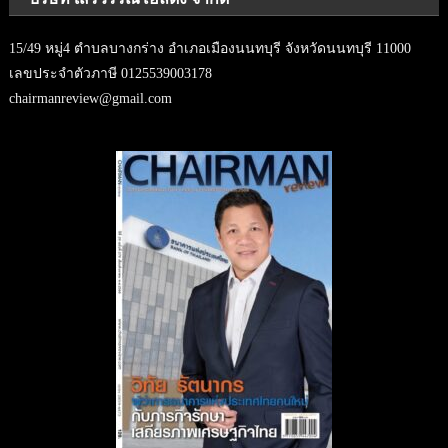
15/49 หมู่4 ตำบลบางกร่าง อำเภอเมืองนนทบุรี จังหวัดนนทบุรี 11000
เลขประจำตัวภาษี 0125539003178
chairmanreview@gmail.com