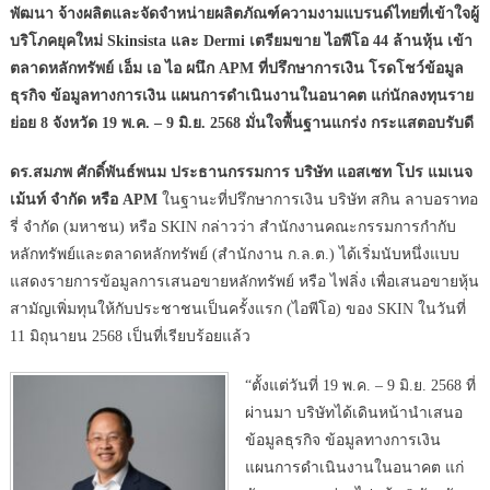
พัฒนา จ้างผลิตและจัดจำหน่ายผลิตภัณฑ์ความงามแบรนด์ไทยที่เข้าใจผู้
บริโภคยุคใหม่ Skinsista และ Dermi เตรียมขาย ไอพีโอ 44 ล้านหุ้น เข้า
ตลาดหลักทรัพย์ เอ็ม เอ ไอ ผนึก APM ที่ปรึกษาการเงิน โรดโชว์ข้อมูล
ธุรกิจ ข้อมูลทางการเงิน แผนการดำเนินงานในอนาคต แก่นักลงทุนราย
ย่อย 8 จังหวัด 19 พ.ค. – 9 มิ.ย. 2568 มั่นใจพื้นฐานแกร่ง กระแสตอบรับดี
ดร.สมภพ ศักดิ์พันธ์พนม ประธานกรรมการ บริษัท แอสเซท โปร แมเนจ
เม้นท์ จำกัด หรือ APM
ในฐานะที่ปรึกษาการเงิน บริษัท สกิน ลาบอราทอ
รี่ จํากัด (มหาชน) หรือ SKIN กล่าวว่า สำนักงานคณะกรรมการกำกับ
หลักทรัพย์และตลาดหลักทรัพย์ (สำนักงาน ก.ล.ต.) ได้เริ่มนับหนึ่งแบบ
แสดงรายการข้อมูลการเสนอขายหลักทรัพย์ หรือ ไฟลิ่ง เพื่อเสนอขายหุ้น
สามัญเพิ่มทุนให้กับประชาชนเป็นครั้งแรก (ไอพีโอ) ของ SKIN ในวันที่
11 มิถุนายน 2568 เป็นที่เรียบร้อยแล้ว
“ตั้งแต่วันที่ 19 พ.ค. – 9 มิ.ย. 2568 ที่
ผ่านมา บริษัทได้เดินหน้านำเสนอ
ข้อมูลธุรกิจ ข้อมูลทางการเงิน
แผนการดำเนินงานในอนาคต แก่