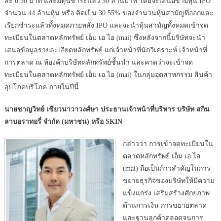
ละ 0.50 บาท และมีทุนชำระแล้ว 50 ล้านบาท โดยจะเสนอขายหุ้น IPO
จำนวน 44 ล้านหุ้น หรือ คิดเป็น 30.55% ของจำนวนหุ้นสามัญที่ออกและ
เรียกชำระแล้วทั้งหมดภายหลัง IPO และจะนำหุ้นสามัญทั้งหมดเข้าจด
ทะเบียนในตลาดหลักทรัพย์ เอ็ม เอ ไอ (mai) ซึ่งหลังจากนี้บริษัทจะนำ
เสนอข้อมูลรายละเอียดหลักทรัพย์ แก่เจ้าหน้าที่นักวิเคราะห์ เจ้าหน้าที่
การตลาด ณ ห้องค้าบริษัทหลักทรัพย์ชั้นนำ และคาดว่าจะเข้าจด
ทะเบียนในตลาดหลักทรัพย์ เอ็ม เอ ไอ (mai) ในกลุ่มอุตสาหกรรม สินค้า
อุปโภคบริโภค ภายในปีนี้
นายชาญวิทย์ เขียวนาวาวงศ์ษา ประธานเจ้าหน้าที่บริหาร บริษัท สกิน
ลาบอราทอรี่ จํากัด (มหาชน) หรือ SKIN
กล่าวว่า การเข้าจดทะเบียนใน
ตลาดหลักทรัพย์ เอ็ม เอ ไอ
(mai) ถือเป็นก้าวสำคัญในการ
ขยายธุรกิจของบริษัทให้มีความ
แข็งแกร่ง เสริมสร้างศักยภาพ
ด้านการเงิน การขยายตลาด
และฐานลูกค้าตลอดจนการ