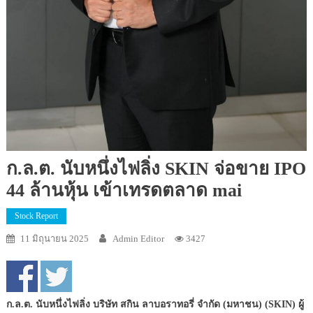
ก.ล.ต. นับหนึ่งไฟลิ่ง SKIN จ่อขาย IPO
44 ล้านหุ้น เข้าเทรดตลาด mai
Stock Report
11 มิถุนายน 2025
Admin Editor
3427
ก.ล.ต. นับหนึ่งไฟลิ่ง บริษัท สกิน ลาบอราทอรี่ จํากัด (มหาชน) (SKIN) ผู้