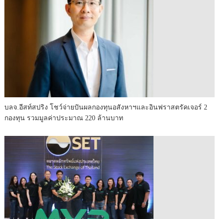
บลจ.อีสท์สปริง โชว์จ่ายปันผลกองทุนอสังหาฯและอินฟราสตรัคเจอร์ 2
กองทุน รวมมูลค่าประมาณ 220 ล้านบาท